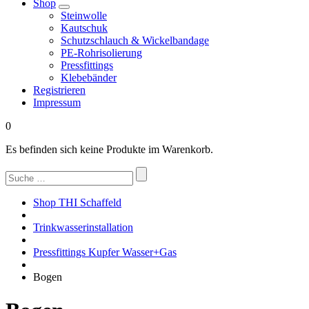
Shop
Steinwolle
Kautschuk
Schutzschlauch & Wickelbandage
PE-Rohrisolierung
Pressfittings
Klebebänder
Registrieren
Impressum
0
Es befinden sich keine Produkte im Warenkorb.
Suchen
nach:
Shop THI Schaffeld
Trinkwasserinstallation
Pressfittings Kupfer Wasser+Gas
Bogen