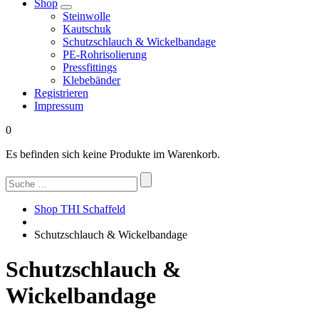
Shop
Steinwolle
Kautschuk
Schutzschlauch & Wickelbandage
PE-Rohrisolierung
Pressfittings
Klebebänder
Registrieren
Impressum
0
Es befinden sich keine Produkte im Warenkorb.
Suchen
nach:
Shop THI Schaffeld
Schutzschlauch & Wickelbandage
Schutzschlauch &
Wickelbandage