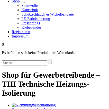
Shop
Steinwolle
Kautschuk
Schutzschlauch & Wickelbandage
PE-Rohrisolierung
Pressfittings
Klebebänder
Registrieren
Impressum
0
Es befinden sich keine Produkte im Warenkorb.
Suchen
nach:
Shop für Gewerbetreibende –
THI Technische Heizungs-
Isolierung