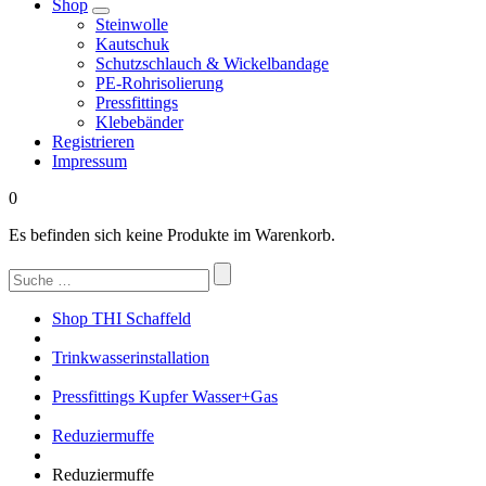
Shop
Steinwolle
Kautschuk
Schutzschlauch & Wickelbandage
PE-Rohrisolierung
Pressfittings
Klebebänder
Registrieren
Impressum
0
Es befinden sich keine Produkte im Warenkorb.
Suchen
nach:
Shop THI Schaffeld
Trinkwasserinstallation
Pressfittings Kupfer Wasser+Gas
Reduziermuffe
Reduziermuffe