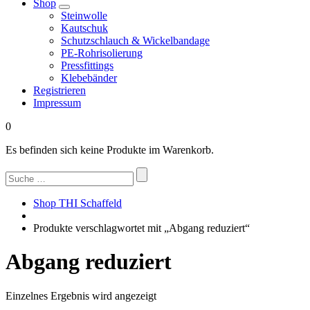
Shop
Steinwolle
Kautschuk
Schutzschlauch & Wickelbandage
PE-Rohrisolierung
Pressfittings
Klebebänder
Registrieren
Impressum
0
Es befinden sich keine Produkte im Warenkorb.
Suchen
nach:
Shop THI Schaffeld
Produkte verschlagwortet mit „Abgang reduziert“
Abgang reduziert
Einzelnes Ergebnis wird angezeigt