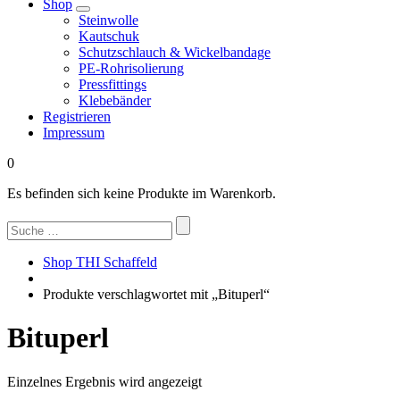
Shop
Steinwolle
Kautschuk
Schutzschlauch & Wickelbandage
PE-Rohrisolierung
Pressfittings
Klebebänder
Registrieren
Impressum
0
Es befinden sich keine Produkte im Warenkorb.
Suchen
nach:
Shop THI Schaffeld
Produkte verschlagwortet mit „Bituperl“
Bituperl
Einzelnes Ergebnis wird angezeigt