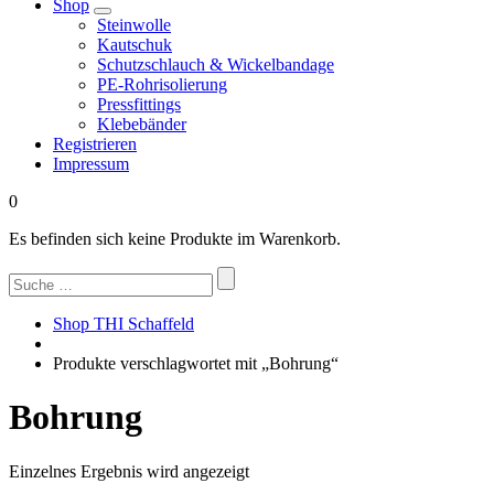
Shop
Steinwolle
Kautschuk
Schutzschlauch & Wickelbandage
PE-Rohrisolierung
Pressfittings
Klebebänder
Registrieren
Impressum
0
Es befinden sich keine Produkte im Warenkorb.
Suchen
nach:
Shop THI Schaffeld
Produkte verschlagwortet mit „Bohrung“
Bohrung
Einzelnes Ergebnis wird angezeigt