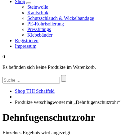
Shop
Steinwolle
Kautschuk
Schutzschlauch & Wickelbandage
PE-Rohrisolierung
Pressfittings
Klebebänder
Registrieren
Impressum
0
Es befinden sich keine Produkte im Warenkorb.
Suchen
nach:
Shop THI Schaffeld
Produkte verschlagwortet mit „Dehnfugenschutzrohr“
Dehnfugenschutzrohr
Einzelnes Ergebnis wird angezeigt