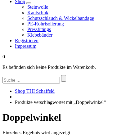
Shop
Steinwolle
Kautschuk
Schutzschlauch & Wickelbandage
PE-Rohrisolierung
Pressfittings
Klebebänder
Registrieren
Impressum
0
Es befinden sich keine Produkte im Warenkorb.
Suchen
nach:
Shop THI Schaffeld
Produkte verschlagwortet mit „Doppelwinkel“
Doppelwinkel
Einzelnes Ergebnis wird angezeigt