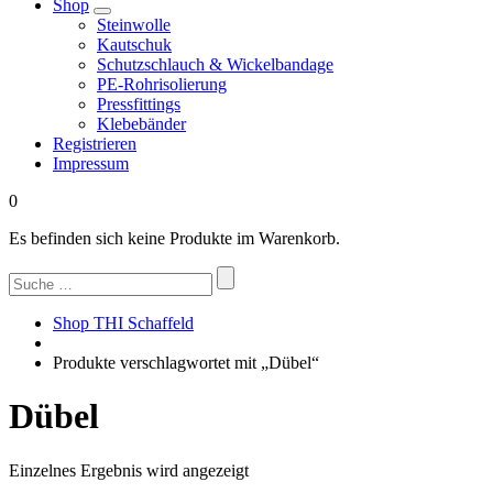
Shop
Steinwolle
Kautschuk
Schutzschlauch & Wickelbandage
PE-Rohrisolierung
Pressfittings
Klebebänder
Registrieren
Impressum
0
Es befinden sich keine Produkte im Warenkorb.
Suchen
nach:
Shop THI Schaffeld
Produkte verschlagwortet mit „Dübel“
Dübel
Einzelnes Ergebnis wird angezeigt