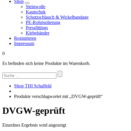
Shop
Steinwolle
Kautschuk
Schutzschlauch & Wickelbandage
PE-Rohrisolierung
Pressfittings
Klebebänder
Registrieren
Impressum
0
Es befinden sich keine Produkte im Warenkorb.
Suchen
nach:
Shop THI Schaffeld
Produkte verschlagwortet mit „DVGW-geprüft“
DVGW-geprüft
Einzelnes Ergebnis wird angezeigt