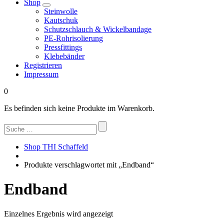
Shop
Steinwolle
Kautschuk
Schutzschlauch & Wickelbandage
PE-Rohrisolierung
Pressfittings
Klebebänder
Registrieren
Impressum
0
Es befinden sich keine Produkte im Warenkorb.
Suchen
nach:
Shop THI Schaffeld
Produkte verschlagwortet mit „Endband“
Endband
Einzelnes Ergebnis wird angezeigt