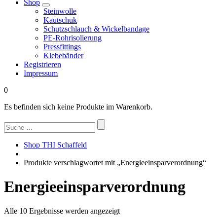
Shop
Steinwolle
Kautschuk
Schutzschlauch & Wickelbandage
PE-Rohrisolierung
Pressfittings
Klebebänder
Registrieren
Impressum
0
Es befinden sich keine Produkte im Warenkorb.
Suchen
nach:
Shop THI Schaffeld
Produkte verschlagwortet mit „Energieeinsparverordnung“
Energieeinsparverordnung
Nach
Alle 10 Ergebnisse werden angezeigt
Beliebtheit