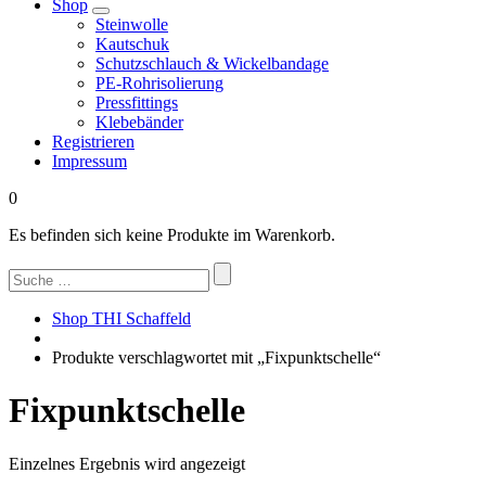
Shop
Steinwolle
Kautschuk
Schutzschlauch & Wickelbandage
PE-Rohrisolierung
Pressfittings
Klebebänder
Registrieren
Impressum
0
Es befinden sich keine Produkte im Warenkorb.
Suchen
nach:
Shop THI Schaffeld
Produkte verschlagwortet mit „Fixpunktschelle“
Fixpunktschelle
Einzelnes Ergebnis wird angezeigt