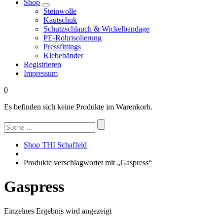
Shop
Steinwolle
Kautschuk
Schutzschlauch & Wickelbandage
PE-Rohrisolierung
Pressfittings
Klebebänder
Registrieren
Impressum
0
Es befinden sich keine Produkte im Warenkorb.
Suchen
nach:
Shop THI Schaffeld
Produkte verschlagwortet mit „Gaspress“
Gaspress
Einzelnes Ergebnis wird angezeigt