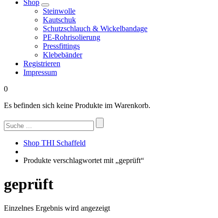
Shop
Steinwolle
Kautschuk
Schutzschlauch & Wickelbandage
PE-Rohrisolierung
Pressfittings
Klebebänder
Registrieren
Impressum
0
Es befinden sich keine Produkte im Warenkorb.
Suchen
nach:
Shop THI Schaffeld
Produkte verschlagwortet mit „geprüft“
geprüft
Einzelnes Ergebnis wird angezeigt