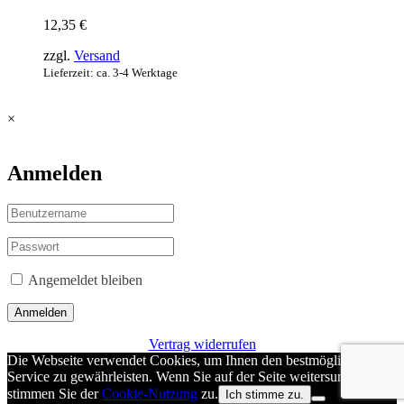
12,35
€
zzgl.
Versand
Lieferzeit: ca. 3-4 Werktage
×
Anmelden
Angemeldet bleiben
Anmelden
Vertrag widerrufen
Die Webseite verwendet Cookies, um Ihnen den bestmöglichen
Service zu gewährleisten. Wenn Sie auf der Seite weitersurfen
stimmen Sie der
Cookie-Nutzung
zu.
Ich stimme zu.