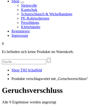
Shop
Steinwolle
Kautschuk
Schutzschlauch & Wickelbandage
PE-Rohrisolierung
Pressfittings
Klebebänder
Registrieren
Impressum
0
Es befinden sich keine Produkte im Warenkorb.
Suchen
nach:
Shop THI Schaffeld
Produkte verschlagwortet mit „Geruchsverschluss“
Geruchsverschluss
Nach
Alle 9 Ergebnisse werden angezeigt
Beliebtheit