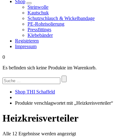
Shop
Steinwolle
Kautschuk
Schutzschlauch & Wickelbandage
PE-Rohrisolierung
Pressfittings
Klebebänder
Registrieren
Impressum
0
Es befinden sich keine Produkte im Warenkorb.
Suchen
nach:
Shop THI Schaffeld
Produkte verschlagwortet mit „Heizkreisverteiler“
Heizkreisverteiler
Nach
Alle 12 Ergebnisse werden angezeigt
Beliebtheit