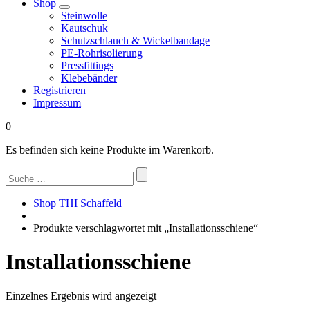
Shop
Steinwolle
Kautschuk
Schutzschlauch & Wickelbandage
PE-Rohrisolierung
Pressfittings
Klebebänder
Registrieren
Impressum
0
Es befinden sich keine Produkte im Warenkorb.
Suchen
nach:
Shop THI Schaffeld
Produkte verschlagwortet mit „Installationsschiene“
Installationsschiene
Einzelnes Ergebnis wird angezeigt