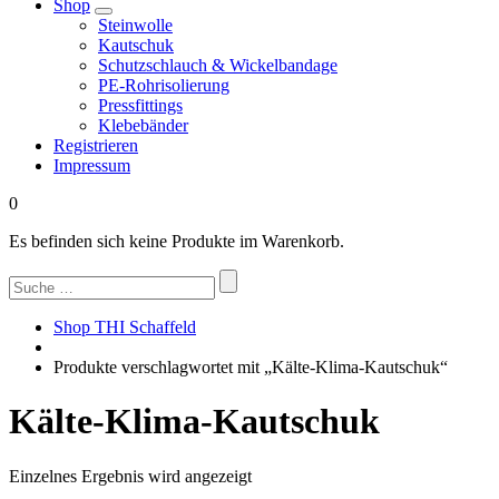
Shop
Steinwolle
Kautschuk
Schutzschlauch & Wickelbandage
PE-Rohrisolierung
Pressfittings
Klebebänder
Registrieren
Impressum
0
Es befinden sich keine Produkte im Warenkorb.
Suchen
nach:
Shop THI Schaffeld
Produkte verschlagwortet mit „Kälte-Klima-Kautschuk“
Kälte-Klima-Kautschuk
Einzelnes Ergebnis wird angezeigt