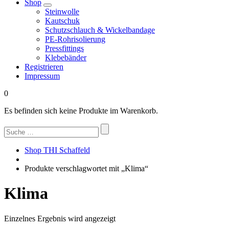
Shop
Steinwolle
Kautschuk
Schutzschlauch & Wickelbandage
PE-Rohrisolierung
Pressfittings
Klebebänder
Registrieren
Impressum
0
Es befinden sich keine Produkte im Warenkorb.
Suchen
nach:
Shop THI Schaffeld
Produkte verschlagwortet mit „Klima“
Klima
Einzelnes Ergebnis wird angezeigt