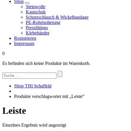
Shop
Steinwolle
Kautschuk
Schutzschlauch & Wickelbandage
PE-Rohrisolierung
Pressfittings
Klebebänder
Registrieren
Impressum
0
Es befinden sich keine Produkte im Warenkorb.
Suchen
nach:
Shop THI Schaffeld
Produkte verschlagwortet mit „Leiste“
Leiste
Einzelnes Ergebnis wird angezeigt