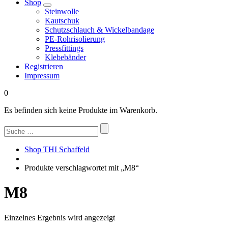
Shop
Steinwolle
Kautschuk
Schutzschlauch & Wickelbandage
PE-Rohrisolierung
Pressfittings
Klebebänder
Registrieren
Impressum
0
Es befinden sich keine Produkte im Warenkorb.
Suchen
nach:
Shop THI Schaffeld
Produkte verschlagwortet mit „M8“
M8
Einzelnes Ergebnis wird angezeigt