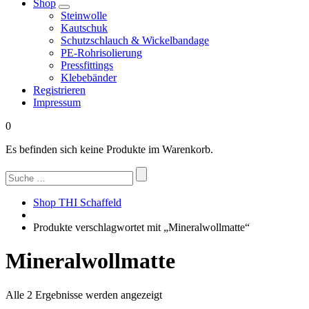
Shop
Steinwolle
Kautschuk
Schutzschlauch & Wickelbandage
PE-Rohrisolierung
Pressfittings
Klebebänder
Registrieren
Impressum
0
Es befinden sich keine Produkte im Warenkorb.
Suchen
nach:
Shop THI Schaffeld
Produkte verschlagwortet mit „Mineralwollmatte“
Mineralwollmatte
Nach
Alle 2 Ergebnisse werden angezeigt
Beliebtheit