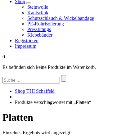
Shop
Steinwolle
Kautschuk
Schutzschlauch & Wickelbandage
PE-Rohrisolierung
Pressfittings
Klebebänder
Registrieren
Impressum
0
Es befinden sich keine Produkte im Warenkorb.
Suchen
nach:
Shop THI Schaffeld
Produkte verschlagwortet mit „Platten“
Platten
Einzelnes Ergebnis wird angezeigt