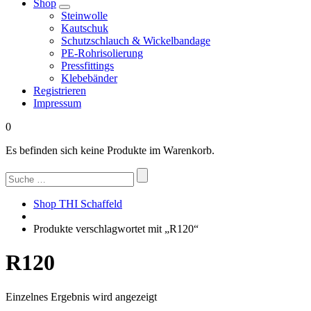
Shop
Steinwolle
Kautschuk
Schutzschlauch & Wickelbandage
PE-Rohrisolierung
Pressfittings
Klebebänder
Registrieren
Impressum
0
Es befinden sich keine Produkte im Warenkorb.
Suchen
nach:
Shop THI Schaffeld
Produkte verschlagwortet mit „R120“
R120
Einzelnes Ergebnis wird angezeigt