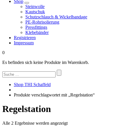
Shop
Steinwolle
Kautschuk
Schutzschlauch & Wickelbandage
PE-Rohrisolierung
Pressfittings
Klebebänder
Registrieren
Impressum
0
Es befinden sich keine Produkte im Warenkorb.
Suchen
nach:
Shop THI Schaffeld
Produkte verschlagwortet mit „Regelstation“
Regelstation
Nach
Alle 2 Ergebnisse werden angezeigt
Beliebtheit