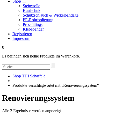
Shop
Steinwolle
Kautschuk
Schutzschlauch & Wickelbandage
PE-Rohrisolierung
Pressfittings
Klebebänder
Registrieren
Impressum
0
Es befinden sich keine Produkte im Warenkorb.
Suchen
nach:
Shop THI Schaffeld
Produkte verschlagwortet mit „Renovierungssystem“
Renovierungssystem
Nach
Alle 2 Ergebnisse werden angezeigt
Beliebtheit