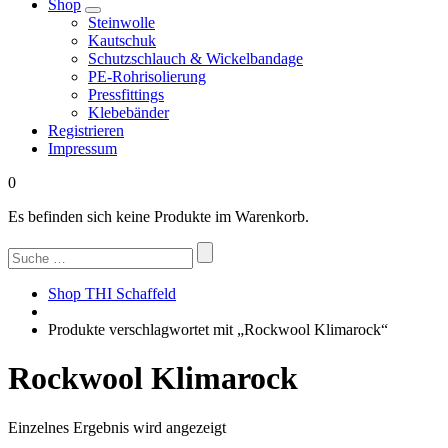
Shop
Steinwolle
Kautschuk
Schutzschlauch & Wickelbandage
PE-Rohrisolierung
Pressfittings
Klebebänder
Registrieren
Impressum
0
Es befinden sich keine Produkte im Warenkorb.
Suchen
nach:
Shop THI Schaffeld
Produkte verschlagwortet mit „Rockwool Klimarock“
Rockwool Klimarock
Einzelnes Ergebnis wird angezeigt