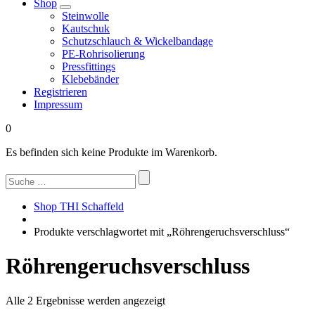
Shop
Steinwolle
Kautschuk
Schutzschlauch & Wickelbandage
PE-Rohrisolierung
Pressfittings
Klebebänder
Registrieren
Impressum
0
Es befinden sich keine Produkte im Warenkorb.
Suchen
nach:
Shop THI Schaffeld
Produkte verschlagwortet mit „Röhrengeruchsverschluss“
Röhrengeruchsverschluss
Nach
Alle 2 Ergebnisse werden angezeigt
Beliebtheit