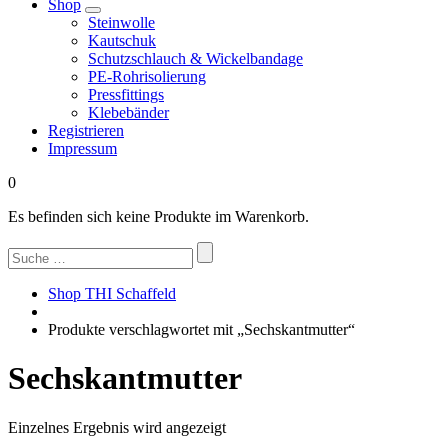
Shop
Steinwolle
Kautschuk
Schutzschlauch & Wickelbandage
PE-Rohrisolierung
Pressfittings
Klebebänder
Registrieren
Impressum
0
Es befinden sich keine Produkte im Warenkorb.
Suchen
nach:
Shop THI Schaffeld
Produkte verschlagwortet mit „Sechskantmutter“
Sechskantmutter
Einzelnes Ergebnis wird angezeigt