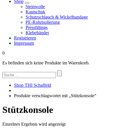
Shop
Steinwolle
Kautschuk
Schutzschlauch & Wickelbandage
PE-Rohrisolierung
Pressfittings
Klebebänder
Registrieren
Impressum
0
Es befinden sich keine Produkte im Warenkorb.
Suchen
nach:
Shop THI Schaffeld
Produkte verschlagwortet mit „Stützkonsole“
Stützkonsole
Einzelnes Ergebnis wird angezeigt