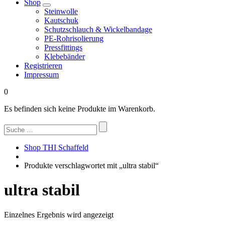
Shop
Steinwolle
Kautschuk
Schutzschlauch & Wickelbandage
PE-Rohrisolierung
Pressfittings
Klebebänder
Registrieren
Impressum
0
Es befinden sich keine Produkte im Warenkorb.
Suchen
nach:
Shop THI Schaffeld
Produkte verschlagwortet mit „ultra stabil“
ultra stabil
Einzelnes Ergebnis wird angezeigt