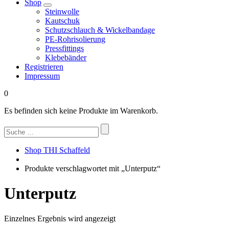
Shop
Steinwolle
Kautschuk
Schutzschlauch & Wickelbandage
PE-Rohrisolierung
Pressfittings
Klebebänder
Registrieren
Impressum
0
Es befinden sich keine Produkte im Warenkorb.
Suchen
nach:
Shop THI Schaffeld
Produkte verschlagwortet mit „Unterputz“
Unterputz
Einzelnes Ergebnis wird angezeigt