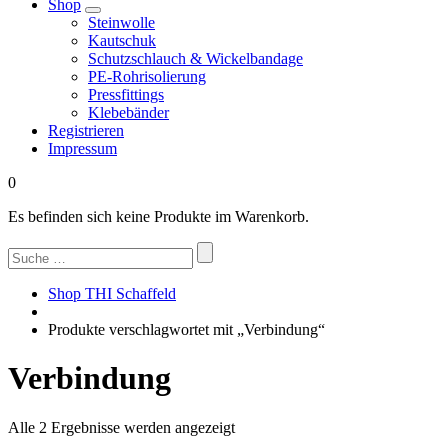
Shop
Steinwolle
Kautschuk
Schutzschlauch & Wickelbandage
PE-Rohrisolierung
Pressfittings
Klebebänder
Registrieren
Impressum
0
Es befinden sich keine Produkte im Warenkorb.
Suchen
nach:
Shop THI Schaffeld
Produkte verschlagwortet mit „Verbindung“
Verbindung
Nach
Alle 2 Ergebnisse werden angezeigt
Beliebtheit