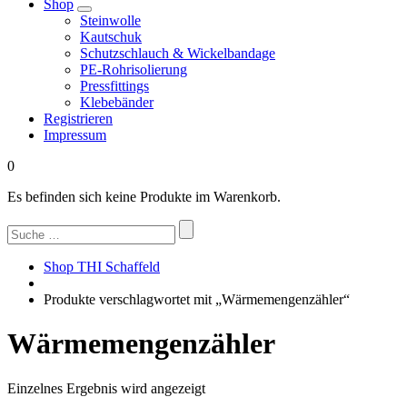
Shop
Steinwolle
Kautschuk
Schutzschlauch & Wickelbandage
PE-Rohrisolierung
Pressfittings
Klebebänder
Registrieren
Impressum
0
Es befinden sich keine Produkte im Warenkorb.
Suchen
nach:
Shop THI Schaffeld
Produkte verschlagwortet mit „Wärmemengenzähler“
Wärmemengenzähler
Einzelnes Ergebnis wird angezeigt