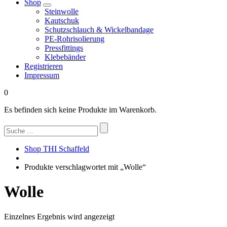
Shop
Steinwolle
Kautschuk
Schutzschlauch & Wickelbandage
PE-Rohrisolierung
Pressfittings
Klebebänder
Registrieren
Impressum
0
Es befinden sich keine Produkte im Warenkorb.
Suchen
nach:
Shop THI Schaffeld
Produkte verschlagwortet mit „Wolle“
Wolle
Einzelnes Ergebnis wird angezeigt