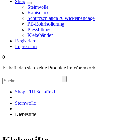
Shop
Steinwolle
Kautschuk
Schutzschlauch & Wickelbandage
PE-Rohrisolierung
Pressfittings
Klebebänder
Registrieren
Impressum
0
Es befinden sich keine Produkte im Warenkorb.
Suchen
nach:
Shop THI Schaffeld
Steinwolle
Klebestifte