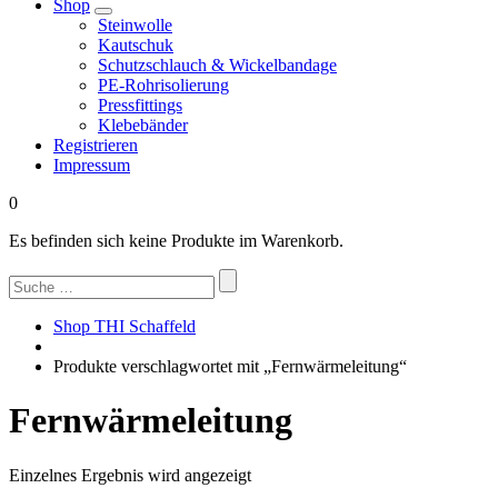
Shop
Steinwolle
Kautschuk
Schutzschlauch & Wickelbandage
PE-Rohrisolierung
Pressfittings
Klebebänder
Registrieren
Impressum
0
Es befinden sich keine Produkte im Warenkorb.
Suchen
nach:
Shop THI Schaffeld
Produkte verschlagwortet mit „Fernwärmeleitung“
Fernwärmeleitung
Einzelnes Ergebnis wird angezeigt