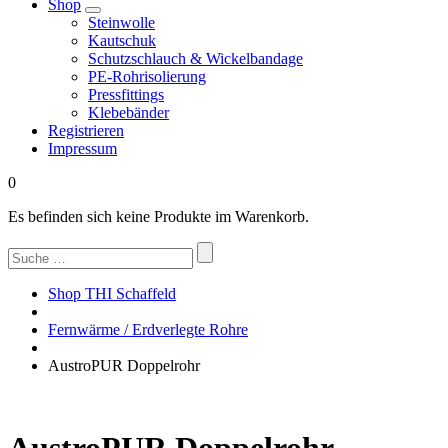
Shop
Steinwolle
Kautschuk
Schutzschlauch & Wickelbandage
PE-Rohrisolierung
Pressfittings
Klebebänder
Registrieren
Impressum
0
Es befinden sich keine Produkte im Warenkorb.
Suchen
nach:
Shop THI Schaffeld
Fernwärme / Erdverlegte Rohre
AustroPUR Doppelrohr