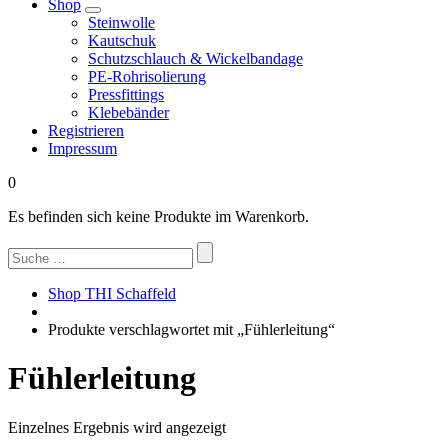
Shop
Steinwolle
Kautschuk
Schutzschlauch & Wickelbandage
PE-Rohrisolierung
Pressfittings
Klebebänder
Registrieren
Impressum
0
Es befinden sich keine Produkte im Warenkorb.
Suchen
nach:
Shop THI Schaffeld
Produkte verschlagwortet mit „Fühlerleitung“
Fühlerleitung
Einzelnes Ergebnis wird angezeigt