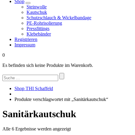
Shop
Steinwolle
Kautschuk
Schutzschlauch & Wickelbandage
PE-Rohrisolierung
Pressfittings
Klebebänder
Registrieren
Impressum
0
Es befinden sich keine Produkte im Warenkorb.
Suchen
nach:
Shop THI Schaffeld
Produkte verschlagwortet mit „Sanitärkautschuk“
Sanitärkautschuk
Nach
Alle 6 Ergebnisse werden angezeigt
Beliebtheit