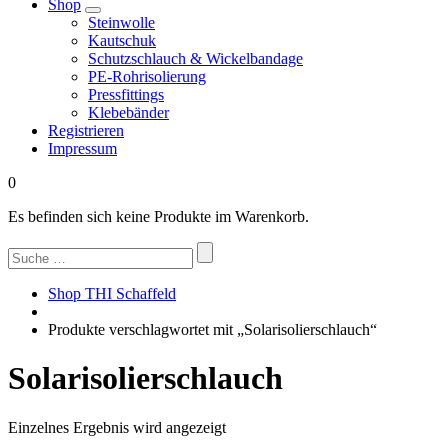
Shop
Steinwolle
Kautschuk
Schutzschlauch & Wickelbandage
PE-Rohrisolierung
Pressfittings
Klebebänder
Registrieren
Impressum
0
Es befinden sich keine Produkte im Warenkorb.
Suchen
nach:
Shop THI Schaffeld
Produkte verschlagwortet mit „Solarisolierschlauch“
Solarisolierschlauch
Einzelnes Ergebnis wird angezeigt