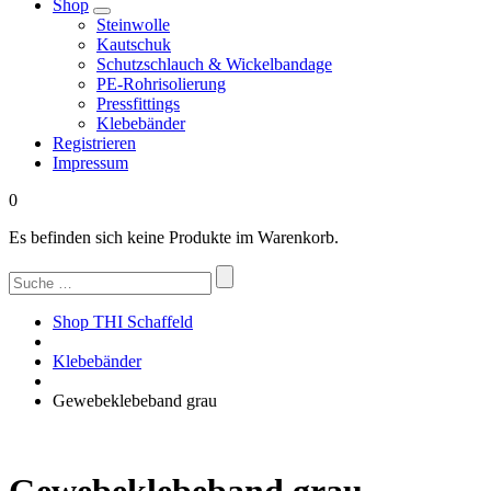
Shop
Steinwolle
Kautschuk
Schutzschlauch & Wickelbandage
PE-Rohrisolierung
Pressfittings
Klebebänder
Registrieren
Impressum
0
Es befinden sich keine Produkte im Warenkorb.
Suchen
nach:
Shop THI Schaffeld
Klebebänder
Gewebeklebeband grau