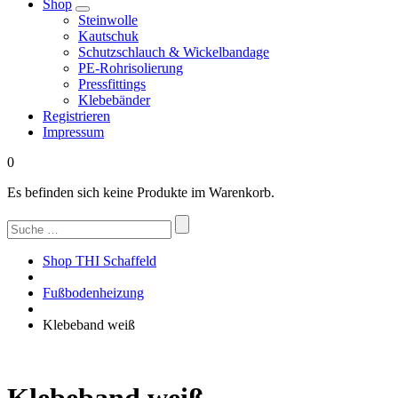
Shop
Steinwolle
Kautschuk
Schutzschlauch & Wickelbandage
PE-Rohrisolierung
Pressfittings
Klebebänder
Registrieren
Impressum
0
Es befinden sich keine Produkte im Warenkorb.
Suchen
nach:
Shop THI Schaffeld
Fußbodenheizung
Klebeband weiß