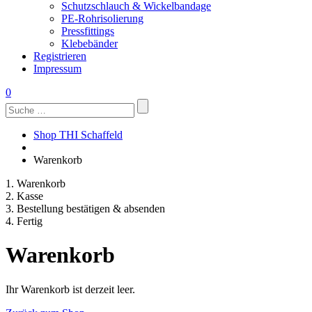
Schutzschlauch & Wickelbandage
PE-Rohrisolierung
Pressfittings
Klebebänder
Registrieren
Impressum
0
Suchen
nach:
Shop THI Schaffeld
Warenkorb
1. Warenkorb
2. Kasse
3. Bestellung bestätigen & absenden
4. Fertig
Warenkorb
Ihr Warenkorb ist derzeit leer.