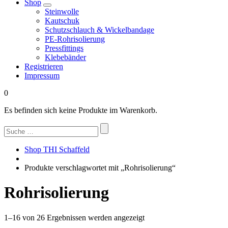
Shop
Steinwolle
Kautschuk
Schutzschlauch & Wickelbandage
PE-Rohrisolierung
Pressfittings
Klebebänder
Registrieren
Impressum
0
Es befinden sich keine Produkte im Warenkorb.
Suchen
nach:
Shop THI Schaffeld
Produkte verschlagwortet mit „Rohrisolierung“
Rohrisolierung
Nach
1–16 von 26 Ergebnissen werden angezeigt
Beliebtheit